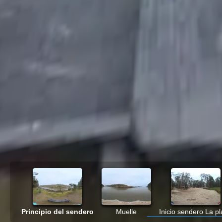
Principio del sendero
Muelle
Inicio sendero La p